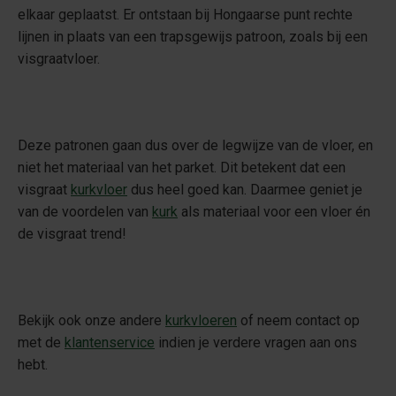
elkaar geplaatst. Er ontstaan bij Hongaarse punt rechte
lijnen in plaats van een trapsgewijs patroon, zoals bij een
visgraatvloer.
Deze patronen gaan dus over de legwijze van de vloer, en
niet het materiaal van het parket. Dit betekent dat een
visgraat
kurkvloer
dus heel goed kan. Daarmee geniet je
van de voordelen van
kurk
als materiaal voor een vloer én
de visgraat trend!
Bekijk ook onze andere
kurkvloeren
of neem contact op
met de
klantenservice
indien je verdere vragen aan ons
hebt.