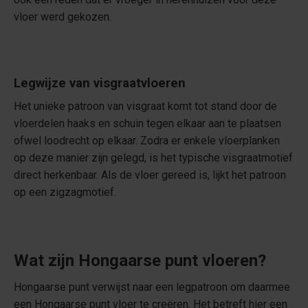
vloer werd gekozen.
Legwijze van visgraatvloeren
Het unieke patroon van visgraat komt tot stand door de
vloerdelen haaks en schuin tegen elkaar aan te plaatsen
ofwel loodrecht op elkaar. Zodra er enkele vloerplanken
op deze manier zijn gelegd, is het typische visgraatmotief
direct herkenbaar. Als de vloer gereed is, lijkt het patroon
op een zigzagmotief.
Wat zijn Hongaarse punt vloeren?
Hongaarse punt verwijst naar een legpatroon om daarmee
een Hongaarse punt vloer te creëren. Het betreft hier een