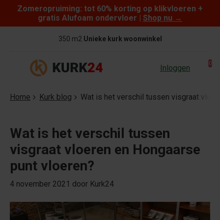
Zomeropruiming: tot 60% korting op klikvloeren +
Skip to content
gratis Alufoam ondervloer |
Shop nu
→
350 m2
Unieke kurk woonwinkel
0
Inloggen
Home
Kurk blog
Wat is het verschil tussen visgraat vloe
Wat is het verschil tussen
visgraat vloeren en Hongaarse
punt vloeren?
4 november 2021
door Kurk24