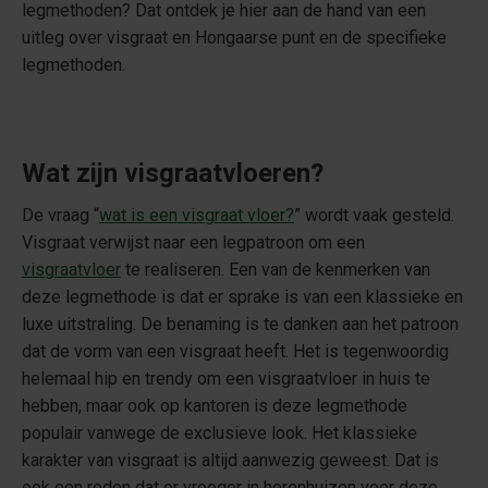
legmethoden? Dat ontdek je hier aan de hand van een
uitleg over visgraat en Hongaarse punt en de specifieke
legmethoden.
Wat zijn visgraatvloeren?
De vraag “
wat is een visgraat vloer?
” wordt vaak gesteld.
Visgraat verwijst naar een legpatroon om een
visgraatvloer
te realiseren. Een van de kenmerken van
deze legmethode is dat er sprake is van een klassieke en
luxe uitstraling. De benaming is te danken aan het patroon
dat de vorm van een visgraat heeft. Het is tegenwoordig
helemaal hip en trendy om een visgraatvloer in huis te
hebben, maar ook op kantoren is deze legmethode
populair vanwege de exclusieve look. Het klassieke
karakter van visgraat is altijd aanwezig geweest. Dat is
ook een reden dat er vroeger in herenhuizen voor deze