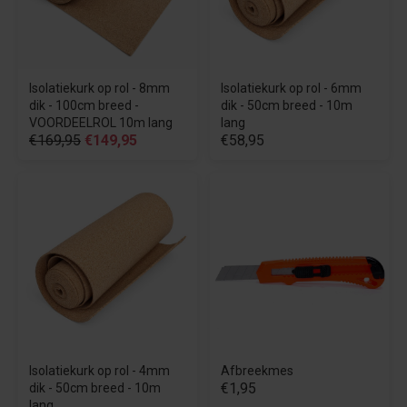
Isolatiekurk op rol - 8mm
Isolatiekurk op rol - 6mm
dik - 100cm breed -
dik - 50cm breed - 10m
VOORDEELROL 10m lang
lang
€169,95
€149,95
€58,95
Isolatiekurk op rol - 4mm
Afbreekmes
€1,95
dik - 50cm breed - 10m
lang