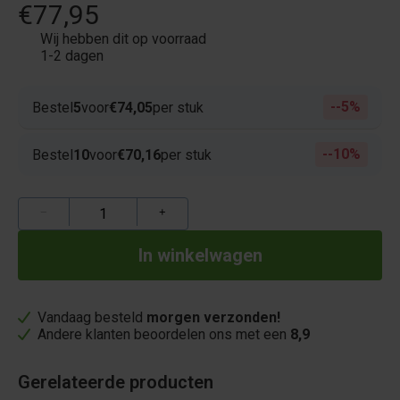
€77,95
Wij hebben dit op voorraad
1-2 dagen
-5%
Bestel
5
voor
€74,05
per stuk
-10%
Bestel
10
voor
€70,16
per stuk
−
+
Vandaag besteld
morgen verzonden!
Andere klanten beoordelen ons met een
8,9
Gerelateerde producten