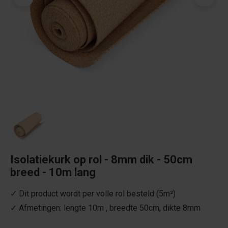
Isolatiekurk op rol - 8mm dik - 50cm
breed - 10m lang
✓ Dit product wordt per volle rol besteld (5m²)
✓ Afmetingen: lengte 10m , breedte 50cm, dikte 8mm