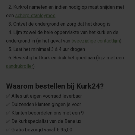
2. Kurkrol nameten en indien nodig op maat snijden met
een
scherp stanleymes
3. Ontvet de ondergrond en zorg dat het droog is
4. Lijm zowel de hele oppervlakte van het kurk en de
ondergrond in (in het geval van
tweezijdige contactlijm
)
5. Laat het minimaal 3 á 4 uur drogen
6. Bevestig het kurk en druk het goed aan (bijv. met een
aandrukroller
)
Waarom bestellen bij Kurk24?
✅ Alles uit eigen voorraad leverbaar
✅ Duizenden klanten gingen je voor
✅ Klanten beoordelen ons met een 9
✅ De kurkspecialist van de Benelux
✅ Gratis bezorgd vanaf € 95,00