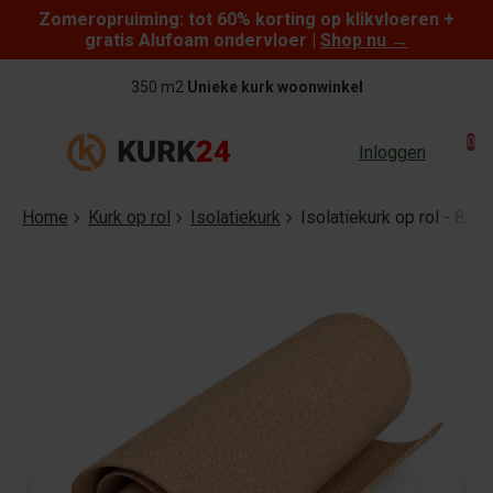
Zomeropruiming: tot 60% korting op klikvloeren +
Skip to content
gratis Alufoam ondervloer |
Shop nu
→
350 m2
Unieke kurk woonwinkel
0
Inloggen
Home
Kurk op rol
Isolatiekurk
Isolatiekurk op rol - 8m