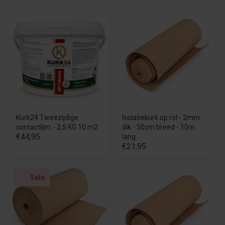
Kurk24 Tweezijdige
Isolatiekurk op rol - 2mm
contactlijm - 2,5 KG 10 m2
dik - 50cm breed - 10m
€44,95
lang
€21,95
Sale