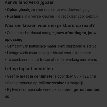
Aanvullend verkrijgbaar
•
Ophanghaakjes
voor een nette wandbevestiging
•
Pushpins
in diverse kleuren – direct klaar voor gebruik
Waarom kiezen voor een prikbord op maat?
• Geen standaardmaat nodig –
jouw afmetingen, jouw
oplossing
• Gemaakt van natuurlijke materialen: duurzaam & stijlvol
• Lichtgewicht maar stevig – ideaal voor elke ruimte
• Te combineren met lijsten of randafwerking naar wens
Let op bij het bestellen
• Geef je
maat in centimeters
door (bijv. 87 x 122 cm)
• Geen productie op
millimeterniveau
mogelijk
• Bij twijfel of speciale verzoeken:
neem gerust contact
op