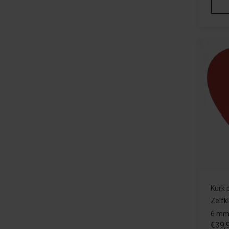
Kurk 
Zelfk
6 mm
€39,