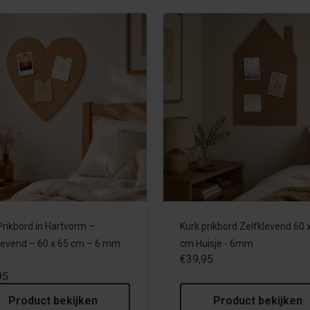
Prikbord in Hartvorm –
Kurk prikbord Zelfklevend 60 
levend – 60 x 65 cm – 6 mm
cm Huisje - 6mm
€39,95
95
Product bekijken
Product bekijken