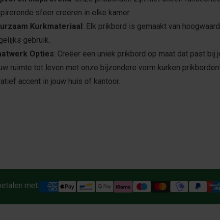
spirerende sfeer creëren in elke kamer.
urzaam Kurkmateriaal
: Elk prikbord is gemaakt van hoogwaardi
gelijks gebruik.
atwerk Opties
: Creëer een uniek prikbord op maat dat past bij j
uw ruimte tot leven met onze bijzondere vorm kurken prikborden
atief accent in jouw huis of kantoor.
betalen met: