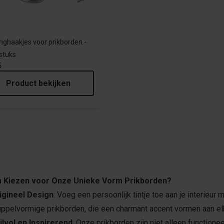
ghaakjes voor prikborden -
 stuks
5
Product bekijken
 Kiezen voor Onze Unieke Vorm Prikborden?
igineel Design
: Voeg een persoonlijk tintje toe aan je interieu
uppelvormige prikborden, die een charmant accent vormen aan el
ijlvol en Inspirerend
: Onze prikborden zijn niet alleen function