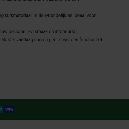
g kurkmateriaal, milieuvriendelijk en ideaal voor
ouw persoonlijke smaak en interieurstijl.
! Bestel vandaag nog en geniet van een functioneel