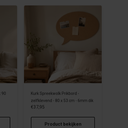
x 90
Kurk Spreekwolk Prikbord -
zelfklevend - 80 x 53 cm - 6mm dik
€37,95
Product bekijken