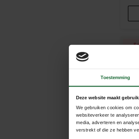
Sa
Toestemming
Deze website maakt gebruik
We gebruiken cookies om cont
websiteverkeer te analyseren
media, adverteren en analys
verstrekt of die ze hebben v
Zelfk