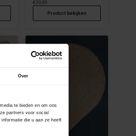
€39,95
Product bekijken
Over
 media te bieden en om ons
0 x 90
ze partners voor social
nformatie die u aan ze heeft