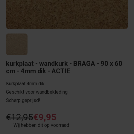
kurkplaat - wandkurk - BRAGA - 90 x 60
cm - 4mm dik - ACTIE
Kurkplaat 4mm dik.
Geschikt voor wandbekleding
Scherp geprijsd!
€12,95
€9,95
Wij hebben dit op voorraad