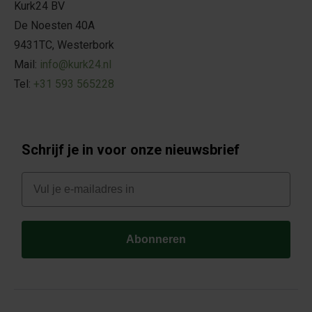
Kurk24 BV
De Noesten 40A
9431TC, Westerbork
Mail:
info@kurk24.nl
Tel:
+31 593 565228
Schrijf je in voor onze nieuwsbrief
E-mail
Abonneren