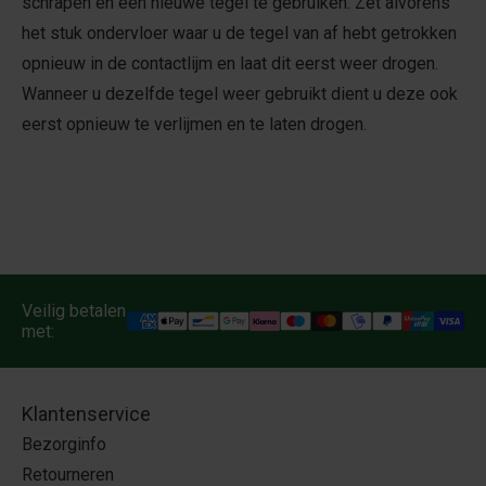
schrapen en een nieuwe tegel te gebruiken. Zet alvorens
het stuk ondervloer waar u de tegel van af hebt getrokken
opnieuw in de contactlijm en laat dit eerst weer drogen.
Wanneer u dezelfde tegel weer gebruikt dient u deze ook
eerst opnieuw te verlijmen en te laten drogen.
Veilig betalen
met:
Klantenservice
Bezorginfo
Retourneren