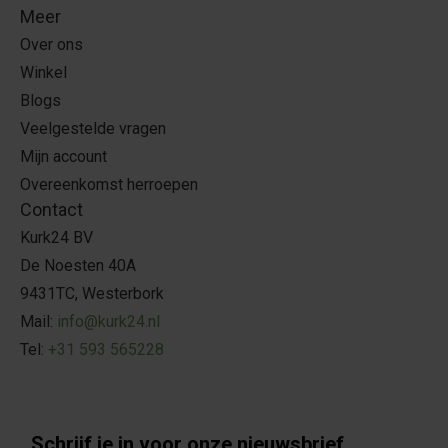
Meer
Over ons
Winkel
Blogs
Veelgestelde vragen
Mijn account
Overeenkomst herroepen
Contact
Kurk24 BV
De Noesten 40A
9431TC, Westerbork
Mail:
info@kurk24.nl
Tel:
+31 593 565228
Schrijf je in voor onze nieuwsbrief