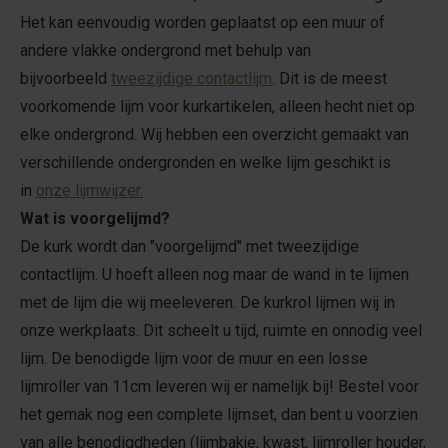
Het kan eenvoudig worden geplaatst op een muur of
andere vlakke ondergrond met behulp van
bijvoorbeeld
tweezijdige contactlijm
. Dit is de meest
voorkomende lijm voor kurkartikelen, alleen hecht niet op
elke ondergrond. Wij hebben een overzicht gemaakt van
verschillende ondergronden en welke lijm geschikt is
in
onze lijmwijzer.
Wat is voorgelijmd?
De kurk wordt dan "voorgelijmd" met tweezijdige
contactlijm. U hoeft alleen nog maar de wand in te lijmen
met de lijm die wij meeleveren. De kurkrol lijmen wij in
onze werkplaats. Dit scheelt u tijd, ruimte en onnodig veel
lijm. De benodigde lijm voor de muur en een losse
lijmroller van 11cm leveren wij er namelijk bij! Bestel voor
het gemak nog een complete lijmset, dan bent u voorzien
van alle benodigdheden (lijmbakje, kwast, lijmroller houder,