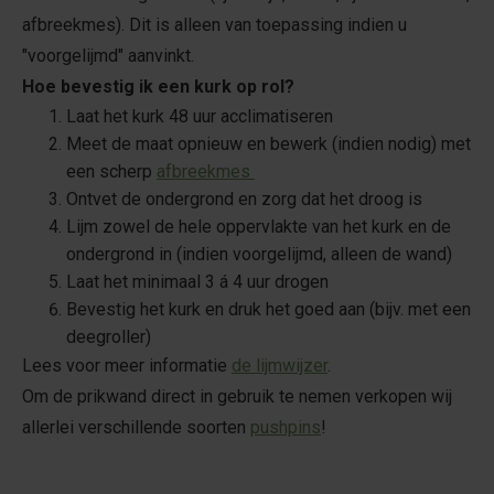
afbreekmes). Dit is alleen van toepassing indien u
"voorgelijmd" aanvinkt.
Hoe bevestig ik een kurk op rol?
Laat het kurk 48 uur acclimatiseren
Meet de maat opnieuw en bewerk (indien nodig) met
een scherp
afbreekmes
Ontvet de ondergrond en zorg dat het droog is
Lijm zowel de hele oppervlakte van het kurk en de
ondergrond in (indien voorgelijmd, alleen de wand)
Laat het minimaal 3 á 4 uur drogen
Bevestig het kurk en druk het goed aan (bijv. met een
deegroller)
Lees voor meer informatie
de lijmwijzer
.
Om de prikwand direct in gebruik te nemen verkopen wij
allerlei verschillende soorten
pushpins
!