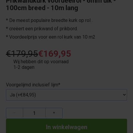
Prikwandkurk voordeelrol - 6mm dik -
100cm breed - 10m lang
* De meest populaire breedte kurk op rol .
* creëert een prikwand of prikbord.
* Voordeelprijs voor een rol kurk van 10 m2
€179,95
€169,95
Wij hebben dit op voorraad
1-2 dagen
Voorgelijmd inclusief lijm
*
−
+