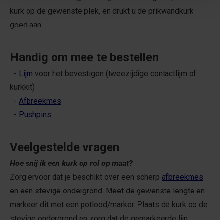
kurk op de gewenste plek, en drukt u de prikwandkurk
goed aan.
Handig om mee te bestellen
-
Lijm
voor het bevestigen (tweezijdige contactlijm of
kurkkit)
-
Afbreekmes
-
Pushpins
Veelgestelde vragen
Hoe snij ik een kurk op rol op maat?
Zorg ervoor dat je beschikt over een scherp
afbreekmes
en een stevige ondergrond. Meet de gewenste lengte en
markeer dit met een potlood/marker. Plaats de kurk op de
stevige ondergrond en zorg dat de gemarkeerde lijn