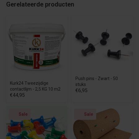
Gerelateerde producten
Push pins - Zwart - 50
Kurk24 Tweezijdige
stuks
contactlijm - 2,5 KG 10 m2
€6,95
€44,95
Sale
Sale