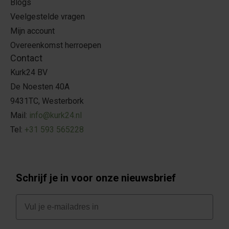
Blogs
Veelgestelde vragen
Mijn account
Overeenkomst herroepen
Contact
Kurk24 BV
De Noesten 40A
9431TC, Westerbork
Mail:
info@kurk24.nl
Tel:
+31 593 565228
Schrijf je in voor onze nieuwsbrief
E-mail