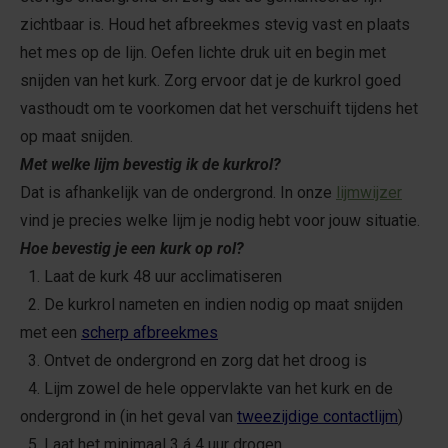
zichtbaar is. Houd het afbreekmes stevig vast en plaats
het mes op de lijn. Oefen lichte druk uit en begin met
snijden van het kurk. Zorg ervoor dat je de kurkrol goed
vasthoudt om te voorkomen dat het verschuift tijdens het
op maat snijden.
Met welke lijm bevestig ik de kurkrol?
Dat is afhankelijk van de ondergrond. In onze
lijmwijzer
vind je precies welke lijm je nodig hebt voor jouw situatie.
Hoe bevestig je een kurk op rol?
1. Laat de kurk 48 uur acclimatiseren
2. De kurkrol nameten en indien nodig op maat snijden
met een
scherp afbreekmes
3. Ontvet de ondergrond en zorg dat het droog is
4. Lijm zowel de hele oppervlakte van het kurk en de
ondergrond in (in het geval van
tweezijdige contactlijm
)
5. Laat het minimaal 3 á 4 uur drogen