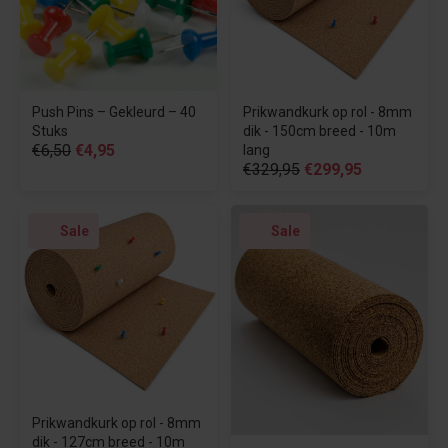
Push Pins – Gekleurd – 40
Prikwandkurk op rol - 8mm
Stuks
dik - 150cm breed - 10m
€6,50
€4,95
lang
€329,95
€299,95
Sale
Sale
Prikwandkurk op rol - 8mm
dik - 127cm breed - 10m