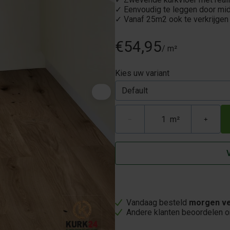
✓ Eenvoudig te leggen door mid
✓ Vanaf 25m2 ook te verkrijgen 
€54,95
/ m²
Kies uw variant
m²
−
+
Vandaag besteld
morgen ve
Andere klanten beoordelen 