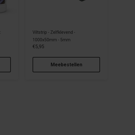
t
Viltstrip - Zelfklevend -
1000x50mm - 5mm
€5,95
Meebestellen