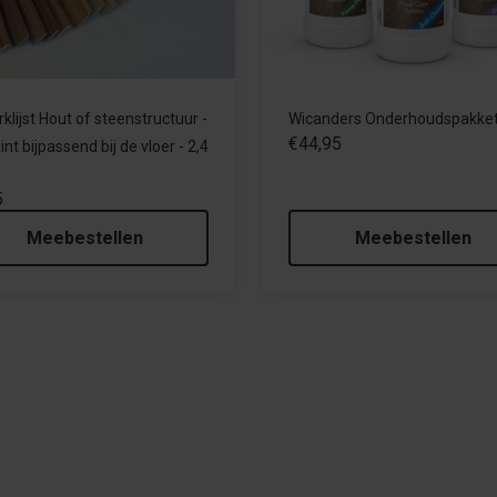
klijst Hout of steenstructuur -
Wicanders Onderhoudspakke
€44,95
int bijpassend bij de vloer - 2,4
5
Meebestellen
Meebestellen