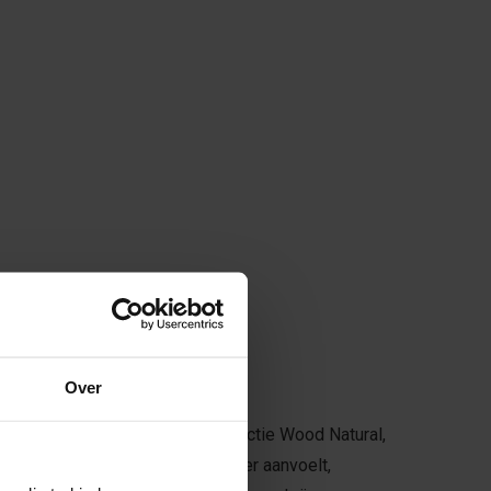
Over
 voor een kurkvloer uit de collectie Wood Natural,
 je huis stiller en comfortabeler aanvoelt,