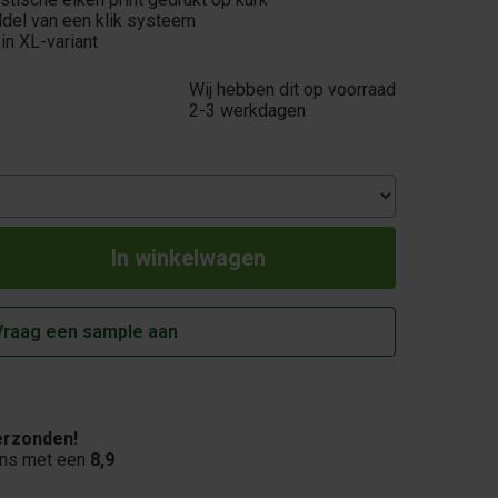
del van een klik systeem
in XL-variant
Wij hebben dit op voorraad
2-3 werkdagen
Vraag een sample aan
rzonden!
ons met een
8,9