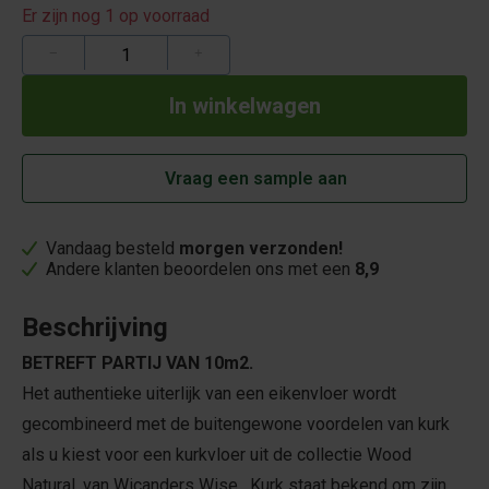
Er zijn nog 1 op voorraad
−
+
Vraag een sample aan
Vandaag besteld
morgen verzonden!
Andere klanten beoordelen ons met een
8,9
Beschrijving
BETREFT PARTIJ VAN 10m2.
Het authentieke uiterlijk van een eikenvloer wordt
gecombineerd met de buitengewone voordelen van kurk
als u kiest voor een kurkvloer uit de collectie Wood
Natural, van Wicanders Wise. Kurk staat bekend om zijn