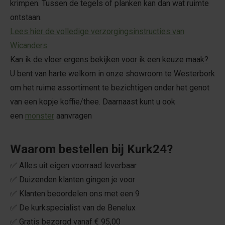
krimpen. Tussen de tegels of planken kan dan wat ruimte
ontstaan.
Lees hier de volledige verzorgingsinstructies van
Wicanders
.
Kan ik de vloer ergens bekijken voor ik een keuze maak?
U bent van harte welkom in onze showroom te Westerbork
om het ruime assortiment te bezichtigen onder het genot
van een kopje koffie/thee. Daarnaast kunt u ook
een
monster
aanvragen
Waarom bestellen bij Kurk24?
✅ Alles uit eigen voorraad leverbaar
✅ Duizenden klanten gingen je voor
✅ Klanten beoordelen ons met een 9
✅ De kurkspecialist van de Benelux
✅ Gratis bezorgd vanaf € 95,00