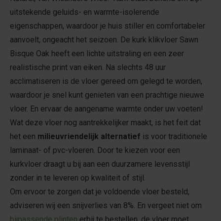
uitstekende geluids- en warmte-isolerende
eigenschappen, waardoor je huis stiller en comfortabeler
aanvoelt, ongeacht het seizoen. De kurk klikvloer Sawn
Bisque Oak heeft een lichte uitstraling en een zeer
realistische print van eiken. Na slechts 48 uur
acclimatiseren is de vloer gereed om gelegd te worden,
waardoor je snel kunt genieten van een prachtige nieuwe
vloer. En ervaar de aangename warmte onder uw voeten!
Wat deze vloer nog aantrekkelijker maakt, is het feit dat
het een
milieuvriendelijk alternatief
is voor traditionele
laminaat- of pvc-vloeren. Door te kiezen voor een
kurkvloer draagt u bij aan een duurzamere levensstijl
zonder in te leveren op kwaliteit of stijl.
Om ervoor te zorgen dat je voldoende vloer besteld,
adviseren wij een snijverlies van 8%. En vergeet niet om
bijpassende plinten
erbij te bestellen, de vloer moet