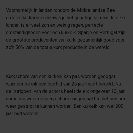
Voornamelijk in landen rondom de Middellandse Zee
groeien kurkbomen vanwege het gunstige klimaat. In deze
landen is er veel zon en weinig regen, perfecte
omstandigheden voor een kurkeik. Spanje en Portugal zijn
de grootste producenten van kurk, gezamenlijk goed voor
zo'n 50% van de totale kurk productie in de wereld.
Kurkschors van een kurkeik kan pas worden geoogst
wanneer de eik een leeftijd van 25 jaar heeft bereikt. Na
de ´strippen´ van de schors heeft de eik ongeveer 10 jaar
nodig om weer genoeg schors aangemaakt te hebben om
weer gestript te kunnen worden. Een kurkeik kan wel 200
jaar oud worden.