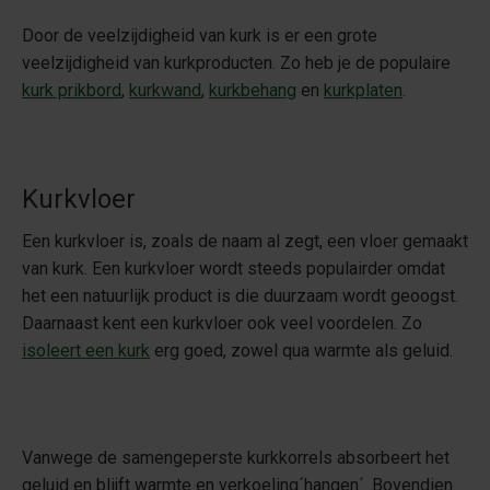
Door de veelzijdigheid van kurk is er een grote
veelzijdigheid van kurkproducten. Zo heb je de populaire
kurk prikbord
,
kurkwand
,
kurkbehang
en
kurkplaten
.
Kurkvloer
Een kurkvloer is, zoals de naam al zegt, een vloer gemaakt
van kurk. Een kurkvloer wordt steeds populairder omdat
het een natuurlijk product is die duurzaam wordt geoogst.
Daarnaast kent een kurkvloer ook veel voordelen. Zo
isoleert een kurk
erg goed, zowel qua warmte als geluid.
Vanwege de samengeperste kurkkorrels absorbeert het
geluid en blijft warmte en verkoeling´hangen´. Bovendien