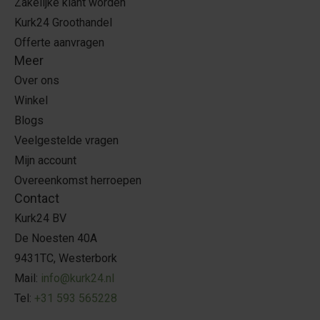
Zakelijke klant worden
Kurk24 Groothandel
Offerte aanvragen
Meer
Over ons
Winkel
Blogs
Veelgestelde vragen
Mijn account
Overeenkomst herroepen
Contact
Kurk24 BV
De Noesten 40A
9431TC, Westerbork
Mail:
info@kurk24.nl
Tel:
+31 593 565228