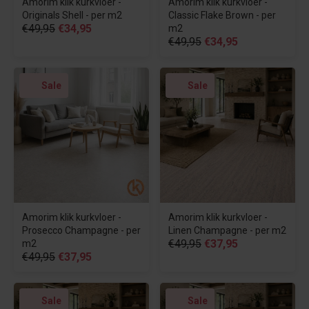
Amorim klik kurkvloer -
Amorim klik kurkvloer -
Originals Shell - per m2
Classic Flake Brown - per
€49,95
€34,95
m2
€49,95
€34,95
Sale
Sale
Amorim klik kurkvloer -
Amorim klik kurkvloer -
Prosecco Champagne - per
Linen Champagne - per m2
€49,95
€37,95
m2
€49,95
€37,95
Sale
Sale