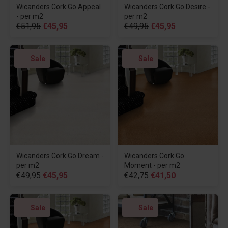
Wicanders Cork Go Appeal
Wicanders Cork Go Desire -
- per m2
per m2
€51,95
€45,95
€49,95
€45,95
Sale
Sale
Wicanders Cork Go Dream -
Wicanders Cork Go
per m2
Moment - per m2
€49,95
€45,95
€42,75
€41,50
Sale
Sale