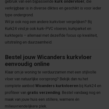
gebruik van een bijpassende
kurk ondervloer
, die
verkrijgbaar is in diverse diktes en geschikt is voor ieder
type ondergrond.
Wil je ook nog een andere kurkvloer vergelijken? Bij
Kurk24 vind je ook kurk-PVC vloeren, kurkparket en
kurktegels – allemaal met dezelfde focus op kwaliteit,
uitstraling en duurzaamheid.
Bestel jouw Wicanders kurkvloer
eenvoudig online
Klaar om je woning te verduurzamen met een stijlvolle
vloer van natuurlijke oorsprong? Bekijk dan nu het
complete aanbod
Wicanders kurkvloeren
bij Kurk24 en
profiteer van
gratis verzending
. Bestel vandaag nog en
maak van jouw huis een stillere, warmere én
milieuvriendelijkere plek.