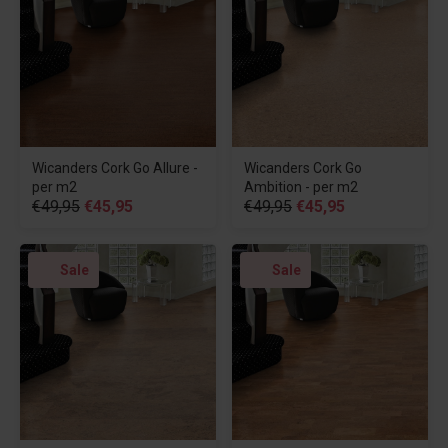
Wicanders Cork Go Allure -
Wicanders Cork Go
per m2
Ambition - per m2
€49,95
€45,95
€49,95
€45,95
Sale
Sale