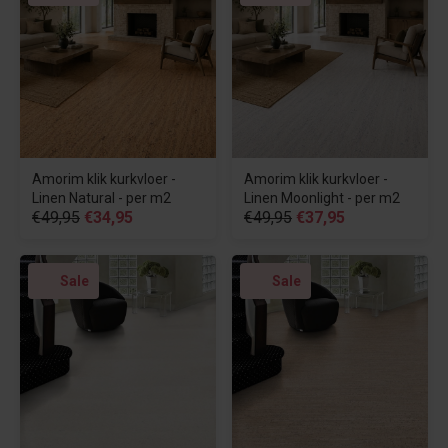
Amorim klik kurkvloer -
Amorim klik kurkvloer -
Linen Natural - per m2
Linen Moonlight - per m2
€49,95
€34,95
€49,95
€37,95
Sale
Sale