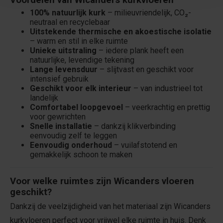
Voordelen van Wicanders kurkvloeren
100% natuurlijk kurk
– milieuvriendelijk, CO₂-
neutraal en recyclebaar
Uitstekende thermische en akoestische isolatie
– warm en stil in elke ruimte
Unieke uitstraling
– iedere plank heeft een
natuurlijke, levendige tekening
Lange levensduur
– slijtvast en geschikt voor
intensief gebruik
Geschikt voor elk interieur
– van industrieel tot
landelijk
Comfortabel loopgevoel
– veerkrachtig en prettig
voor gewrichten
Snelle installatie
– dankzij klikverbinding
eenvoudig zelf te leggen
Eenvoudig onderhoud
– vuilafstotend en
gemakkelijk schoon te maken
Voor welke ruimtes zijn Wicanders vloeren
geschikt?
Dankzij de veelzijdigheid van het materiaal zijn Wicanders
kurkvloeren perfect voor vrijwel elke ruimte in huis. Denk