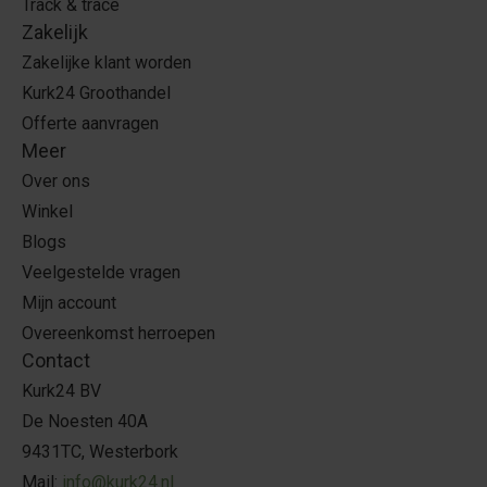
Track & trace
Zakelijk
Zakelijke klant worden
Kurk24 Groothandel
Offerte aanvragen
Meer
Over ons
Winkel
Blogs
Veelgestelde vragen
Mijn account
Overeenkomst herroepen
Contact
Kurk24 BV
De Noesten 40A
9431TC, Westerbork
Mail:
info@kurk24.nl