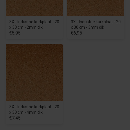
3X - Industrie kurkplaat - 20
3X - Industrie kurkplaat - 20
x 30 cm - 2mm dik
x 30 cm - 3mm dik
€5,95
€6,95
3X - Industrie kurkplaat - 20
x 30 cm - 4mm dik
€7,45