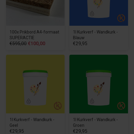
100x Prikbord A4-formaat
1l Kurkverf - Wandkurk -
SUPERACTIE
Blauw
€595,00
€100,00
€29,95
1l Kurkverf - Wandkurk -
1l Kurkverf - Wandkurk -
Geel
Groen
€29,95
€29,95