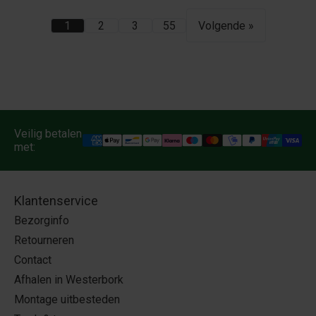
1
2
3
55
Volgende »
Veilig betalen
met:
Klantenservice
Bezorginfo
Retourneren
Contact
Afhalen in Westerbork
Montage uitbesteden