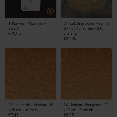
1l Kurkverf - Wandkurk -
24 Kurk Snijstroken • 6 mm
Zwart
dik • 6–7 cm breed • 240
€29,95
cm lang
€24,95
2X - Industrie kurkplaat - 38
2X - Industrie kurkplaat - 38
x 26 cm - 1mm dik
x 26 cm - 2mm dik
€7,45
€8,95