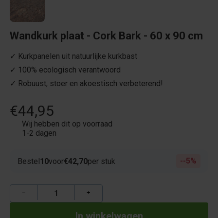
Wandkurk plaat - Cork Bark - 60 x 90 cm
✓ Kurkpanelen uit natuurlijke kurkbast
✓ 100% ecologisch verantwoord
✓ Robuust, stoer en akoestisch verbeterend!
€44,95
Wij hebben dit op voorraad
1-2 dagen
-5%
Bestel
10
voor
€42,70
per stuk
−
+