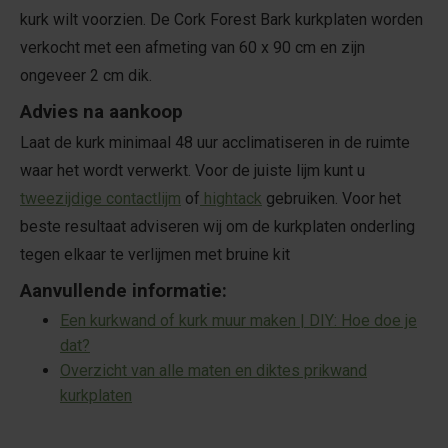
kurk wilt voorzien. De Cork Forest Bark kurkplaten worden
verkocht met een afmeting van 60 x 90 cm en zijn
ongeveer 2 cm dik.
Advies na aankoop
Laat de kurk minimaal 48 uur acclimatiseren in de ruimte
waar het wordt verwerkt. Voor de juiste lijm kunt u
tweezijdige contactlijm
of
hightack
gebruiken. Voor het
beste resultaat adviseren wij om de kurkplaten onderling
tegen elkaar te verlijmen met bruine kit
Aanvullende informatie:
Een kurkwand of kurk muur maken | DIY: Hoe doe je
dat?
Overzicht van alle maten en diktes prikwand
kurkplaten